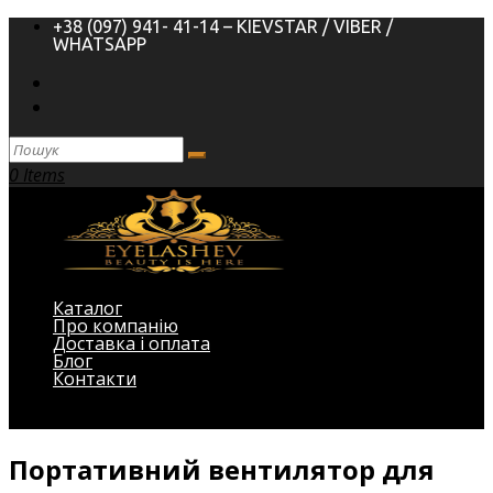
+38 (097) 941- 41-14 – KIEVSTAR / VIBER /
WHATSAPP
0 Items
Каталог
Про компанію
Доставка і оплата
Блог
Контакти
Виберіть Сторінка
Портативний вентилятор для