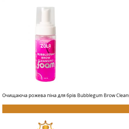
Очищаюча рожева піна для брів Bubblegum Brow Cleans