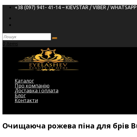
+38 (097) 941- 41-14 – KIEVSTAR / VIBER / WHATSAPP
0 Items
Каталог
Про компанію
Доставка і оплата
Блог
Контакти
Виберіть Сторінка
Очищаюча рожева піна для брів Bu