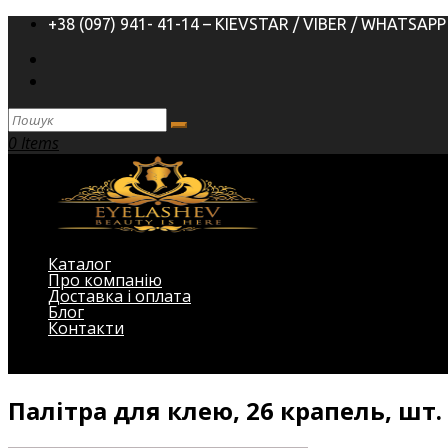
+38 (097) 941- 41-14 – KIEVSTAR / VIBER / WHATSAPP
0 Items
Каталог
Про компанію
Доставка і оплата
Блог
Контакти
Виберіть Сторінка
Палітра для клею, 26 крапель, шт.