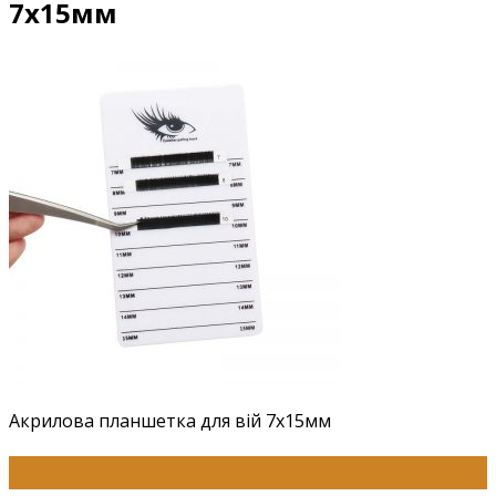
7х15мм
Акрилова планшетка для вій 7х15мм