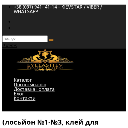
+38 (097) 941- 41-14 – KIEVSTAR / VIBER /
WHATSAPP
0 Items
Каталог
Про компанію
Доставка і оплата
Блог
Контакти
Виберіть Сторінка
(лосьйон №1-№3, клей для