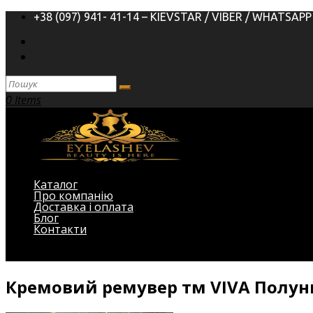
+38 (097) 941- 41-14 – KIEVSTAR / VIBER / WHATSAPP
0 Items
Каталог
Про компанію
Доставка і оплата
Блог
Контакти
Виберіть Сторінка
Кремовий ремувер тм VIVA Полун