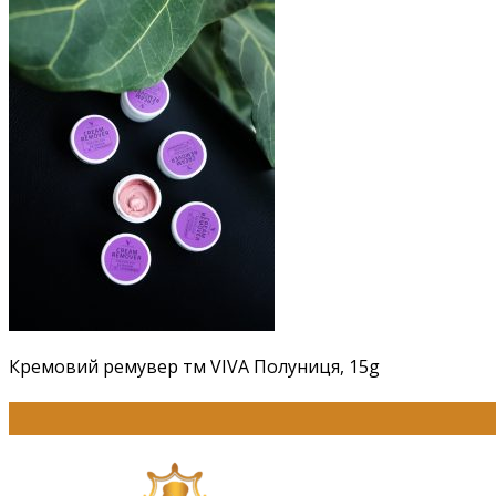
Кремовий ремувер тм VIVA Полуниця, 15g