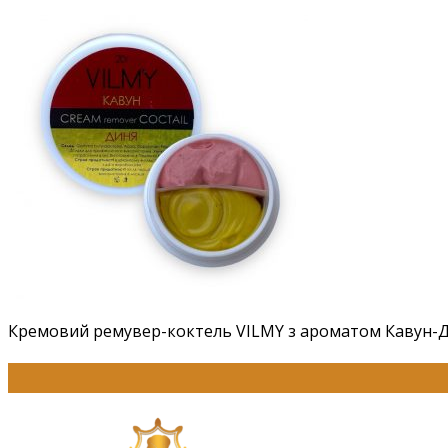
Кремовий ремувер-коктель VILMY з ароматом Кавун-Д