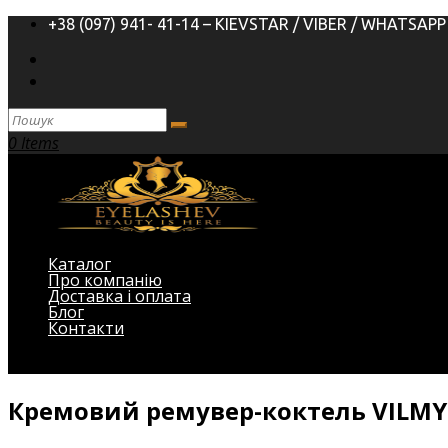
+38 (097) 941- 41-14 – KIEVSTAR / VIBER / WHATSAPP
0 Items
Каталог
Про компанію
Доставка і оплата
Блог
Контакти
Виберіть Сторінка
Кремовий ремувер-коктель VILMY 