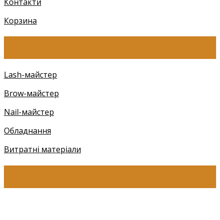
Контакти
Корзина
КАТЕГОРІЇ
Lash-майстер
Brow-майстер
Nail-майстер
Обладнання
Витратні матеріали
КОНТАКТИ
+38 (097) 941-41-14 (Київстар)
+38 (097) 941-41-14 (Viber)