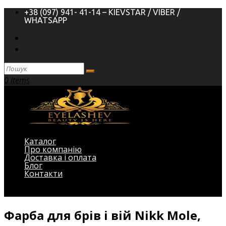
+38 (097) 941- 41-14 – KIEVSTAR / VIBER /
WHATSAPP
0 Items
Каталог
Про компанію
Доставка і оплата
Блог
Контакти
Виберіть Сторінка
Фарба для брів і вій Nikk Mole,