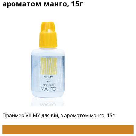
ароматом манго, 15г
Праймер VILMY для вій, з ароматом манго, 15г