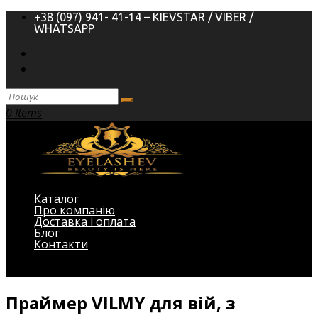
+38 (097) 941- 41-14 – KIEVSTAR / VIBER /
WHATSAPP
0 Items
Каталог
Про компанію
Доставка і оплата
Блог
Контакти
Виберіть Сторінка
Праймер VILMY для вій, з