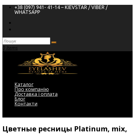
+38 (097) 941- 41-14 – KIEVSTAR / VIBER /
WHATSAPP
0 Items
Каталог
Про компанію
Доставка і оплата
Блог
Контакти
Виберіть Сторінка
Цветные ресницы Platinum, mix,