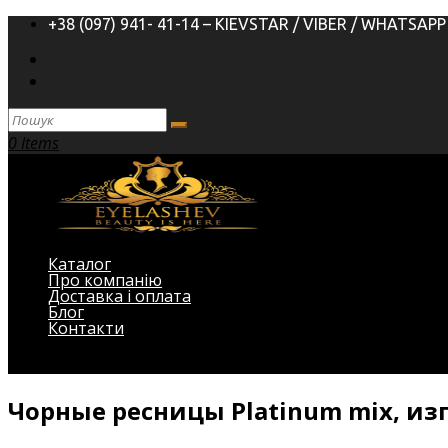
+38 (097) 941- 41-14 – KIEVSTAR / VIBER / WHATSAPP
0 Items
Каталог
Про компанію
Доставка і оплата
Блог
Контакти
Виберіть Сторінка
Чорные ресницы Platinum mix, из