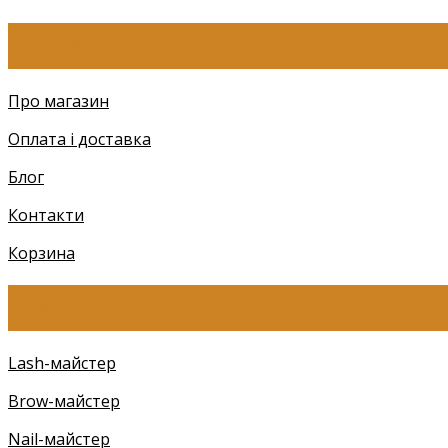
ПРО КОМПАНІЮ
Про магазин
Оплата і доставка
Блог
Контакти
Корзина
КАТЕГОРІЇ
Lash-майстер
Brow-майстер
Nail-майстер