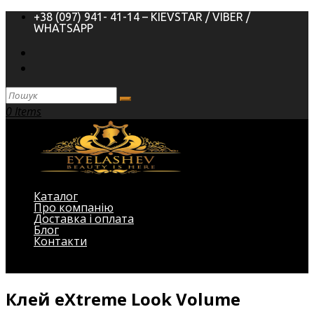
+38 (097) 941- 41-14 – KIEVSTAR / VIBER /
WHATSAPP
0 Items
Каталог
Про компанію
Доставка і оплата
Блог
Контакти
Виберіть Сторінка
Клей eXtreme Look Volume